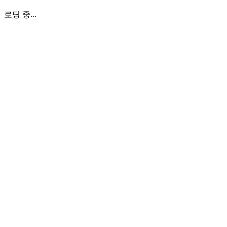
로딩 중...