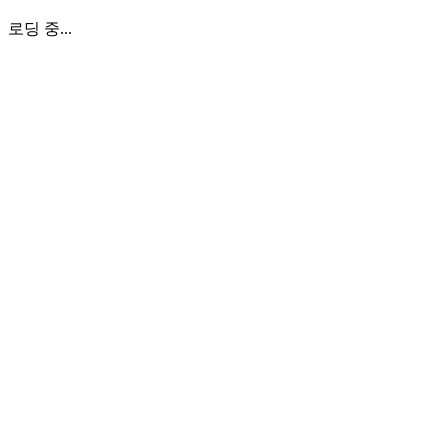
로딩 중...