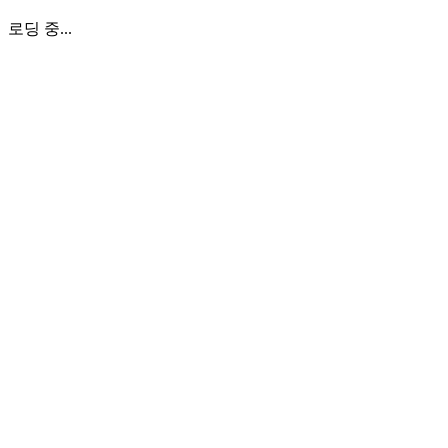
로딩 중...